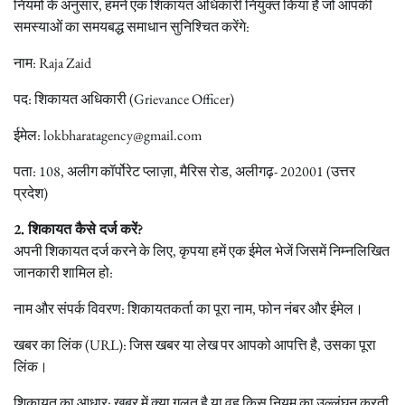
नियमों के अनुसार, हमने एक शिकायत अधिकारी नियुक्त किया है जो आपकी
समस्याओं का समयबद्ध समाधान सुनिश्चित करेंगे:
नाम: Raja Zaid
पद: शिकायत अधिकारी (Grievance Officer)
ईमेल: lokbharatagency@gmail.com
पता: 108, अलीग कॉर्पोरेट प्लाज़ा, मैरिस रोड, अलीगढ़- 202001 (उत्तर
प्रदेश)
2. शिकायत कैसे दर्ज करें?
अपनी शिकायत दर्ज करने के लिए, कृपया हमें एक ईमेल भेजें जिसमें निम्नलिखित
जानकारी शामिल हो:
नाम और संपर्क विवरण: शिकायतकर्ता का पूरा नाम, फोन नंबर और ईमेल।
खबर का लिंक (URL): जिस खबर या लेख पर आपको आपत्ति है, उसका पूरा
लिंक।
शिकायत का आधार: खबर में क्या गलत है या वह किस नियम का उल्लंघन करती