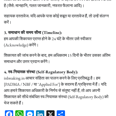
है (जैसे: मानहानि, गलत जानकारी, नफरत फैलाना आदि)।
सहायक दस्तावेज: यदि आपके पास कोई सबूत या दस्तावेज हैं, तो उन्हें संलग्न
करें।
3. समाधान की समय सीमा (Timeline):
हम आपकी शिकायत प्राप्त होने के 24 घंटे के भीतर उसे स्वीकार
(Acknowledge) करेंगे।
शिकायत की जांच करने के बाद, हम अधिकतम 15 दिनों के भीतर उसका अंतिम
समाधान और उत्तर प्रदान करेंगे।
4. स्व-नियामक संस्था (Self-Regulatory Body):
inbreaking.in आचार संहिता का पालन करने के लिए प्रतिबद्ध है। हम
[PADMA / NBF / या ‘Applied For’] के सदस्य हैं/प्रक्रिया में हैं। यदि
आप हमारे शिकायत अधिकारी के निर्णय से संतुष्ट नहीं हैं, तो आप अपनी
शिकायत को सीधे संबंधित स्व-नियामक संस्था (Self-Regulatory Body) को
भेज सकते हैं।
Facebook
WhatsApp
Messenger
LinkedIn
X
Share