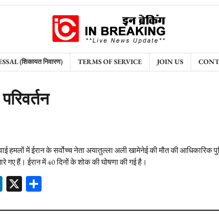
AL (शिकायत निवारण)
TERMS OF SERVICE
JOIN US
CONT
 परिवर्तन
 हमलों में ईरान के सर्वोच्च नेता अयातुल्ला अली खामेनेई की मौत की आधिकारिक पु
ारे गए हैं। ईरान में 40 दिनों के शोक की घोषणा की गई है।
sApp
ssenger
LinkedIn
X
Share