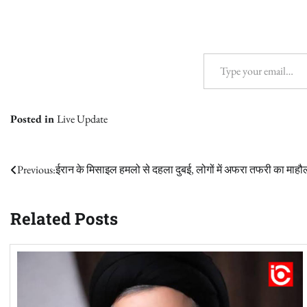
Type your email…
Posted in
Live Update
Post
Previous:
ईरान के मिसाइल हमलो से दहला दुबई, लोगों में अफरा तफरी का माहौ
navigation
Related Posts