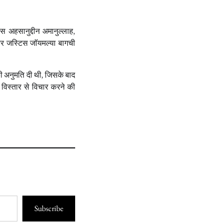
टिस अहसानुद्दीन अमानुल्लाह,
और जस्टिस जॉयमल्या बागची
की अनुमति दी थी, जिसके बाद
ा विस्तार से विचार करने की
Subscribe