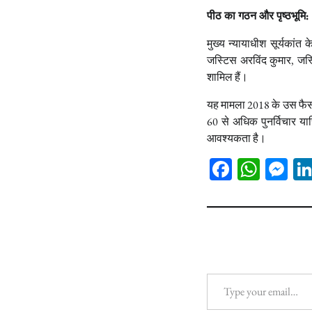
पीठ का गठन और पृष्ठभूमि:
मुख्य न्यायाधीश सूर्यकांत 
जस्टिस अरविंद कुमार, जस
शामिल हैं।
यह मामला 2018 के उस फैसले
60 से अधिक पुनर्विचार याच
आवश्यकता है।
Facebook
What
Me
Type your email…