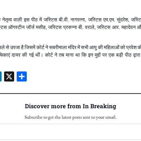
के नेतृत्व वाली इस पीठ में जस्टिस बी.वी. नागरत्ना, जस्टिस एम.एम. सुंदरेश, जस्
्टिस ऑगस्टीन जॉर्ज मसीह, जस्टिस प्रसन्ना बी. वराले, जस्टिस आर. महादेवन 
 से उपजा है जिसमें कोर्ट ने सबरीमाला मंदिर में सभी आयु की महिलाओं को प्रवेश 
िकाएं दायर की गई थीं। कोर्ट ने तब माना था कि इन मुद्दों पर एक बड़ी पीठ द्वार
sApp
ssenger
LinkedIn
X
Share
Discover more from In Breaking
Subscribe to get the latest posts sent to your email.